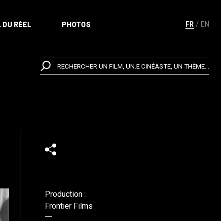
FR
EN
 DU RÉEL
PHOTOS
RECHERCHER UN FILM, UN.E CINÉASTE, UN THÈME...
Production :
Frontier Films