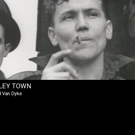
LEY TOWN
d Van Dyke