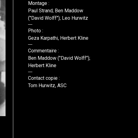
Montage :
Paul Strand; Ben Maddow
("David Wolff"); Leo Hurwitz
Photo :
Geza Karpathi, Herbert Kline
Commentaire :
Ben Maddow ("David Wolff");
Herbert Kline
Contact copie :
Tom Hurwitz, ASC