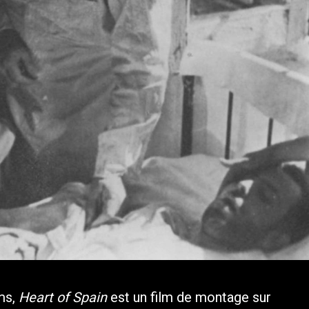
ms,
Heart of Spain
est un film de montage sur