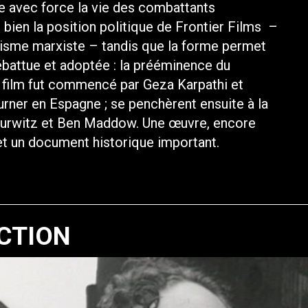
te avec force la vie des combattants
t bien la position politique de Frontier Films –
alisme marxiste – tandis que la forme permet
débattue et adoptée : la prééminence du
 film fut commencé par Geza Karpathi et
ourner en Espagne ; se penchèrent ensuite à la
Hurwitz et Ben Maddow. Une œuvre, encore
et un document historique important.
CTION