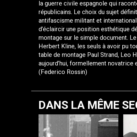
la guerre civile espagnole qui racon
républicains. Le choix du sujet défini
antifascisme militant et internation
d’éclaircir une position esthétique 
montage sur le simple document. Le
Herbert Kline, les seuls à avoir pu t
table de montage Paul Strand, Leo 
aujourd’hui, formellement novatrice 
(Federico Rossin)
DANS LA MÊME SE