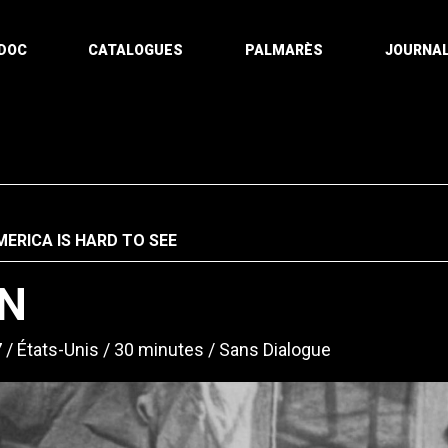
DOC
CATALOGUES
PALMARÈS
JOURNAL
MERICA IS HARD TO SEE
IN
7
États-Unis
30 minutes
Sans Dialogue