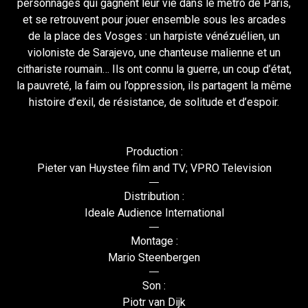
personnages qui gagnent leur vie dans le métro de Paris,
et se retrouvent pour jouer ensemble sous les arcades
de la place des Vosges : un harpiste vénézuélien, un
violoniste de Sarajevo, une chanteuse malienne et un
cithariste roumain… Ils ont connu la guerre, un coup d’état,
la pauvreté, la faim ou l’oppression, ils partagent la même
histoire d’exil, de résistance, de solitude et d’espoir.
Production :
Pieter van Huystee film and TV; VPRO Television
Distribution :
Ideale Audience International
Montage :
Mario Steenbergen
Son :
Piotr van Dijk