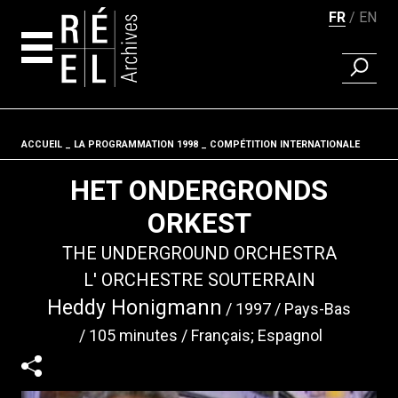
FR
EN
RECHER
Aller au contenu
ACCUEIL
LA PROGRAMMATION 1998
Fil d'ariane
COMPÉTITION INTERNATIONALE
HET ONDERGRONDS
ORKEST
THE UNDERGROUND ORCHESTRA
L' ORCHESTRE SOUTERRAIN
Heddy Honigmann
1997
Pays-Bas
105 minutes
Français; Espagnol