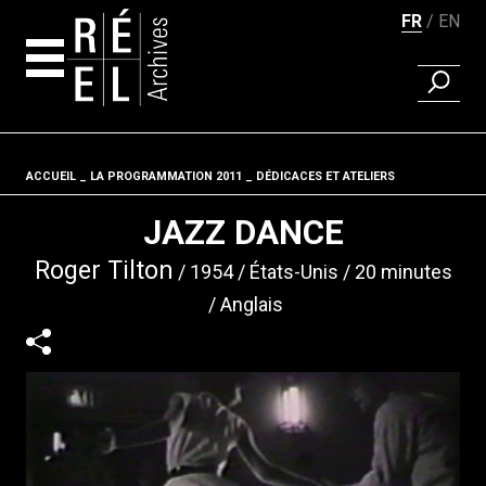
FR
EN
RECHER
Aller au contenu
ACCUEIL
LA PROGRAMMATION 2011
Fil d'ariane
DÉDICACES ET ATELIERS
JAZZ DANCE
Roger Tilton
1954
États-Unis
20 minutes
Anglais