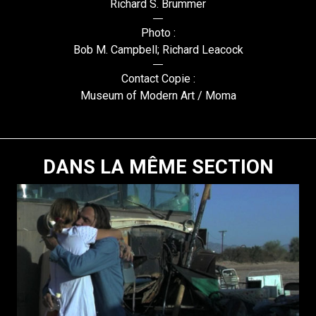
Richard S. Brummer
Photo :
Bob M. Campbell; Richard Leacock
Contact Copie :
Museum of Modern Art / Moma
DANS LA MÊME SECTION