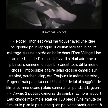
© Richard Leacock
« Roger Tilton est venu me trouver avec une idée
saugrenue pour l’époque. Il voulait réaliser un court-
métrage sur une soirée en boîte dans l’East Village. Une
soirée folle de Dixieland Jazz. Il s’était adressé a
plusieurs cameramen qui lui avaient tous dit la même
chose : impossible à faire sans grosse caméra sur
trépied, perches, clap, etc. Toujours la même histoire ;
Roger n’était pas d’accord. Un allié ! Je lui ai suggéré de
filmer comme quand j’étais cameraman pendant la guerre.
» « J’avais 2 petites caméras de combat Eymo à ressort.
Leur charge maximale était de 100 pieds (une minute de
film) et le plan le plus long qu’on pouvait obtenir durait 18