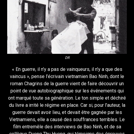
DR
« En guerre, il n’y a pas de vainqueurs, il n’y a que des
vaincus », pense l’écrivain vietnamien Bao Ninh, dont le
roman Chagrins de la guerre vient de faire découvrir un
point de vue autobiographique sur les événements qui
ont marqué toute sa génération. Le ton simple et déchiré
du livre a irrité le régime en place. Car si, pour l’auteur, la
guerre devait avoir lieu, et devait être gagnée par les
Vietnamiens, elle a causé des souffrances terribles. Le
film entremêle des interviews de Bao Ninh, et de sa
collègue Duong Thu Huong, qui témoigne des épreuves