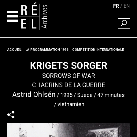
FR
EN
RECHER
Aller au contenu
ACCUEIL
LA PROGRAMMATION 1996
Fil d'ariane
COMPÉTITION INTERNATIONALE
KRIGETS SORGER
SORROWS OF WAR
CHAGRINS DE LA GUERRE
Astrid Ohlsén
1995
Suède
47 minutes
vietnamien