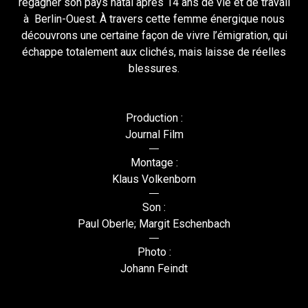
regagner son pays natal après 14 ans de vie et de travail
à Berlin-Ouest. À travers cette femme énergique nous
découvrons une certaine façon de vivre l’émigration, qui
échappe totalement aux clichés, mais laisse de réelles
blessures.
Production :
Journal Film
Montage :
Klaus Volkenborn
Son :
Paul Oberle; Margit Eschenbach
Photo :
Johann Feindt