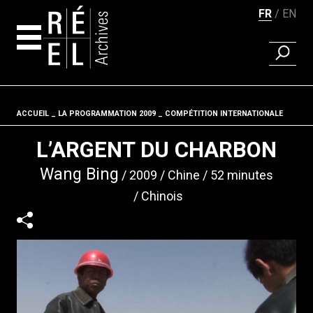
FR
EN
RECHER
Aller au contenu
ACCUEIL
LA PROGRAMMATION 2009
Fil d'ariane
COMPÉTITION INTERNATIONALE
L’ARGENT DU CHARBON
Wang Bing
2009
Chine
52 minutes
Chinois