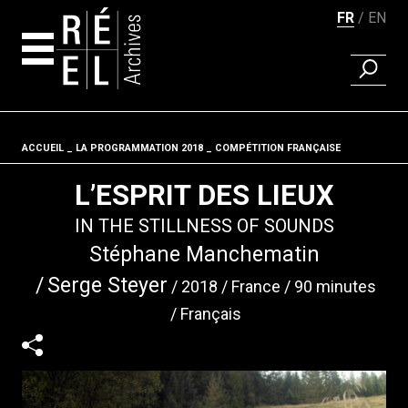
FR
EN
RECHER
Aller au contenu
ACCUEIL
LA PROGRAMMATION 2018
Fil d'ariane
COMPÉTITION FRANÇAISE
L’ESPRIT DES LIEUX
IN THE STILLNESS OF SOUNDS
Stéphane Manchematin
Serge Steyer
2018
France
90 minutes
Français