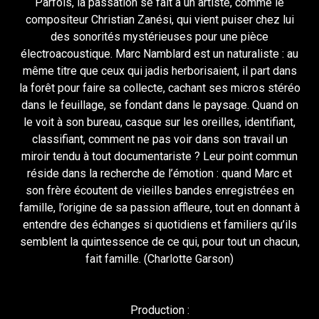
Parfois, la passation se fait à un artiste, comme le
compositeur Christian Zanési, qui vient puiser chez lui
des sonorités mystérieuses pour une pièce
électroacoustique. Marc Namblard est un naturaliste : au
même titre que ceux qui jadis herborisaient, il part dans
la forêt pour faire sa collecte, cachant ses micros stéréo
dans le feuillage, se fondant dans le paysage. Quand on
le voit à son bureau, casque sur les oreilles, identifiant,
classifiant, comment ne pas voir dans son travail un
miroir tendu à tout documentariste ? Leur point commun
réside dans la recherche de l’émotion : quand Marc et
son frère écoutent de vieilles bandes enregistrées en
famille, l’origine de sa passion affleure, tout en donnant à
entendre des échanges si quotidiens et familiers qu’ils
semblent la quintessence de ce qui, pour tout un chacun,
fait famille. (Charlotte Garson)
Production :