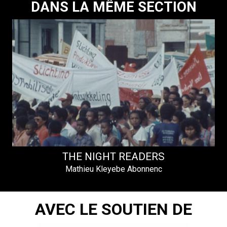
DANS LA MÊME SECTION
THE NIGHT READERS
Mathieu Kleyebe Abonnenc
AVEC LE SOUTIEN DE