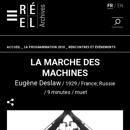
FR
EN
RECHER
Aller au contenu
ACCUEIL
LA PROGRAMMATION 2010
Fil d'ariane
RENCONTRES ET ÉVÉNEMENTS
LA MARCHE DES
MACHINES
Eugène Deslaw
1929
France; Russie
9 minutes
muet