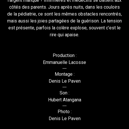
l’argent manque ? Infirmières et médecins se battent aux
côtés des parents. Jours après nuits, dans les couloirs
de la pédiatrie, ce sont les mêmes obstacles rencontrés,
mais aussi les joies partagées de la guérison. La tension
est présente, parfois la colère explose, souvent c’est le
rire qui apaise.
Production :
Emmanuelle Lacosse
Montage :
Denis Le Paven
Son :
Hubert Atangana
Photo :
Denis Le Paven