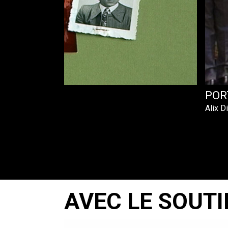
POR
Alix D
AVEC LE SOUTI