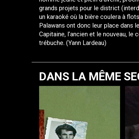
grands projets pour le district (inter
un karaoké où la bière coulera à flots
Palawans ont donc leur place dans l
Capitaine, l’ancien et le nouveau, le 
trébuche. (Yann Lardeau)
DANS LA MÊME SE