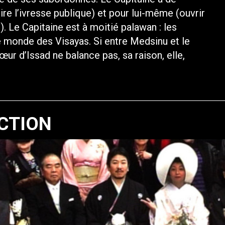
dire l’ivresse publique) et pour lui-même (ouvrir
). Le Capitaine est à moitié palawan : les
e monde des Visayas. Si entre Medsinu et le
cœur d’Issad ne balance pas, sa raison, elle,
CTION