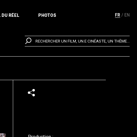
FR
EN
 DU RÉEL
PHOTOS
RECHERCHER UN FILM, UN.E CINÉASTE, UN THÈME...
Production :