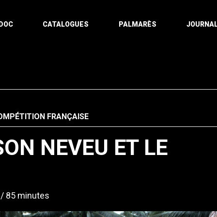
DOC
CATALOGUES
PALMARÈS
JOURNAL
OMPÉTITION FRANÇAISE
ON NEVEU ET LE
85 minutes