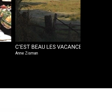
C’EST BEAU LES VACANCES !
Anne Zisman