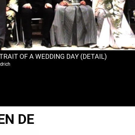
TRAIT OF A WEDDING DAY (DETAIL)
idrich
EN DE