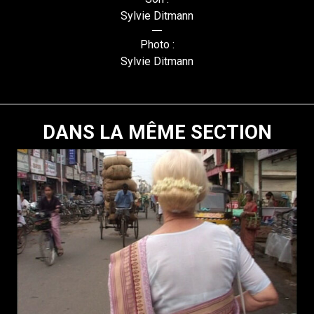
Sylvie Ditmann
Photo :
Sylvie Ditmann
DANS LA MÊME SECTION