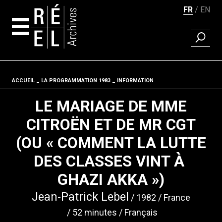
FR
EN
RECHER
Aller au contenu
ACCUEIL
LA PROGRAMMATION 1983
Fil d'ariane
INFORMATION
LE MARIAGE DE MME
CITROËN ET DE MR CGT
(OU « COMMENT LA LUTTE
DES CLASSES VINT À
GHAZI AKKA »)
Jean-Patrick Lebel
1982
France
52 minutes
Français