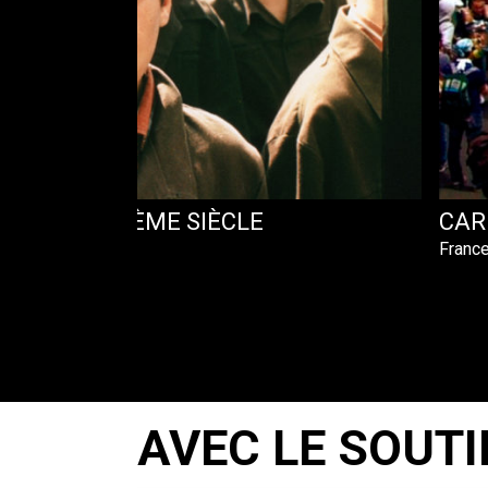
FANTS DU XXÈME SIÈCLE
CAR
Franc
AVEC LE SOUTI