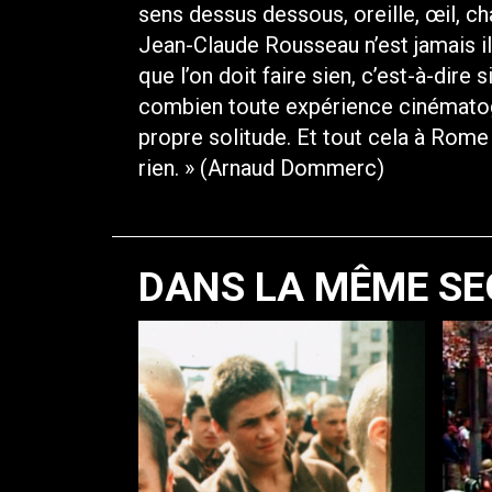
sens dessus dessous, oreille, œil, cha
Jean-Claude Rousseau n’est jamais il
que l’on doit faire sien, c’est-à-dir
combien toute expérience cinématog
propre solitude. Et tout cela à Rome 
rien. » (Arnaud Dommerc)
DANS LA MÊME SE