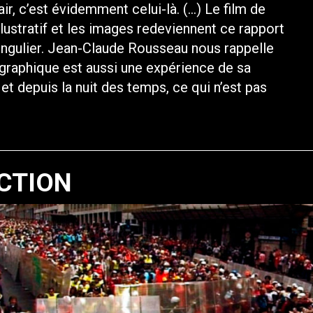
ir, c’est évidemment celui-là. (…) Le film de
lustratif et les images redeviennent ce rapport
e singulier. Jean-Claude Rousseau nous rappelle
raphique est aussi une expérience de sa
et depuis la nuit des temps, ce qui n’est pas
CTION