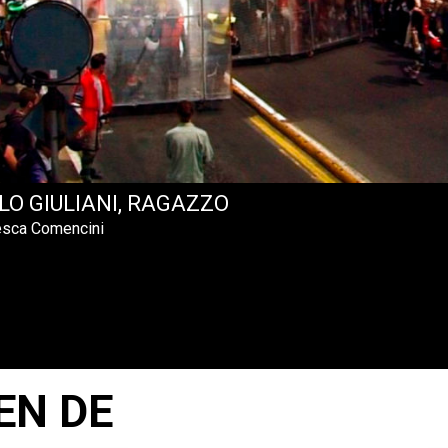
LO GIULIANI, RAGAZZO
esca Comencini
EN DE