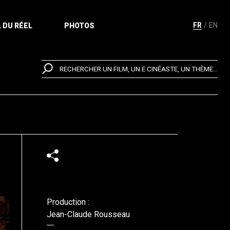
FR
EN
 DU RÉEL
PHOTOS
RECHERCHER UN FILM, UN.E CINÉASTE, UN THÈME...
Production :
Jean-Claude Rousseau