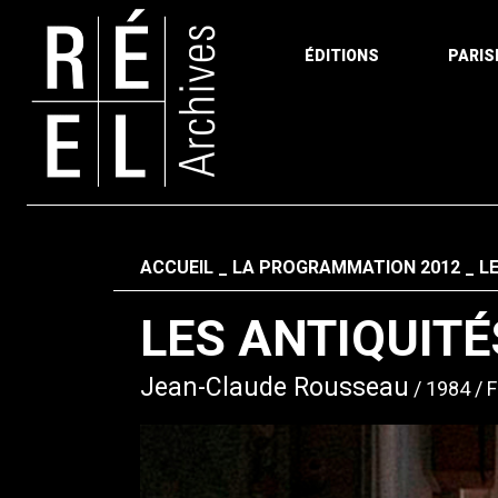
ÉDITIONS
PARIS
Aller au contenu
Fil d'ariane
ACCUEIL
LA PROGRAMMATION 2012
LE
LES ANTIQUITÉ
Jean-Claude Rousseau
1984
F