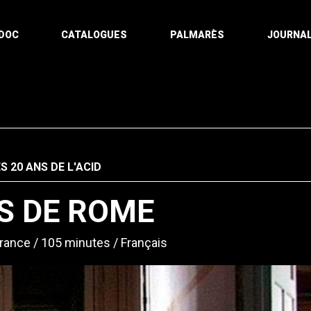
DOC
CATALOGUES
PALMARÈS
JOURNAL
S 20 ANS DE L'ACID
S DE ROME
rance
105 minutes
Français