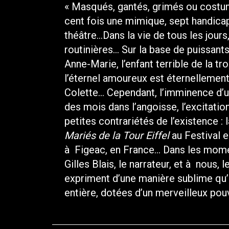
« Masqués, gantés, grimés ou costum
cent fois une mimique, sept handica
théâtre…Dans la vie de tous les jours
routinières… Sur la base de puissants 
Anne-Marie, l’enfant terrible de la t
l’éternel amoureux est éternellement 
Colette… Cependant, l’imminence d’u
des mois dans l’angoisse, l’excitatio
petites contrariétés de l’existence :
Mariés de la Tour Eiffel
au Festival 
à Figeac, en France… Dans les mome
Gilles Blais, le narrateur, et à nous
expriment d’une manière sublime qu’
entière, dotées d’un merveilleux pou