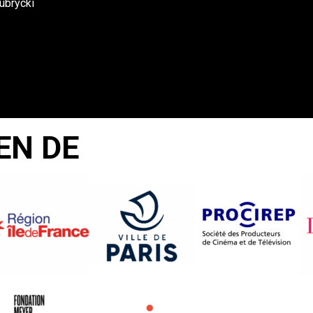
ubrycki
EN DE