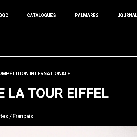
DOC
CATALOGUES
PALMARÈS
JOURNAL
OMPÉTITION INTERNATIONALE
E LA TOUR EIFFEL
tes
Français