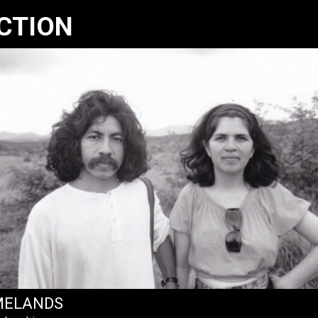
CTION
ELANDS