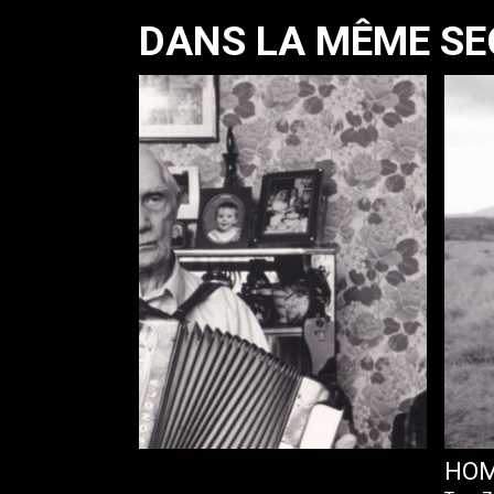
DANS LA MÊME SE
UR LIVES
HOM