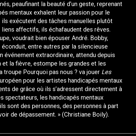
és, peaufinant la beauté d’un geste, reprenant
pés mentaux exhalent leur passion pour le
, ils exécutent des tâches manuelles plutôt
liens affectifs, ils échafaudent des rêves.
roupe, voudrait bien épouser André. Bobby,
éconduit, entre autres par la silencieuse
n événement extraordinaire, attendu depuis
n et la fièvre, estompe les grandes et les
 la troupe Pourquoi pas nous ? va jouer
Les
européen pour les artistes handicapés mentaux
nts de grâce où ils s’adressent directement à
, les spectateurs, les handicapés mentaux
ils sont des personnes, des personnes à part
voir de dépassement. » (Christiane Boily).