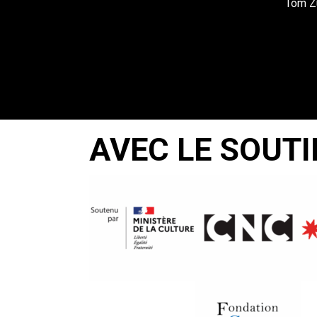
Tom Z
AVEC LE SOUTI