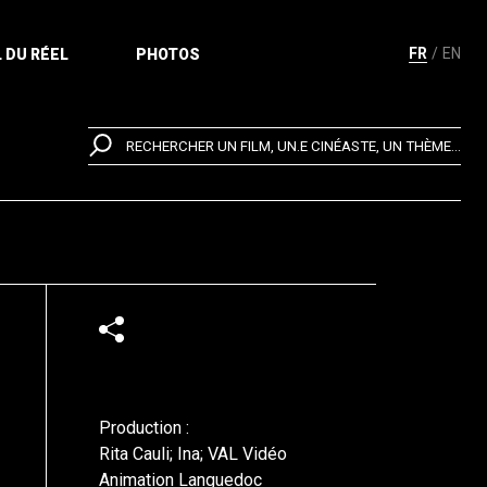
FR
EN
 DU RÉEL
PHOTOS
RECHERCHER UN FILM, UN.E CINÉASTE, UN THÈME...
Production :
Rita Cauli; Ina; VAL Vidéo
Animation Languedoc