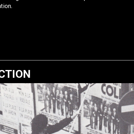
ation.
CTION