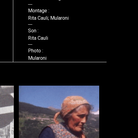
Montage :
Rita Cauli; Mularoni
Son :
Rita Cauli
Photo :
Mularoni