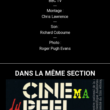
BBC TV
Montage :
Chris Lawrence
Son :
Richard Cobourne
Photo :
Roger Pugh Evans
DANS LA MÊME SECTION