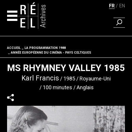
FR
EN
RECHER
Aller au contenu
ACCUEIL
LA PROGRAMMATION 1988
Fil d'ariane
ANNÉE EUROPÉENNE DU CINÉMA - PAYS CELTIQUES
MS RHYMNEY VALLEY 1985
Karl Francis
1985
Royaume-Uni
100 minutes
Anglais