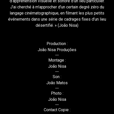
d’appréhension visuelle et sonore d’un lieu particulier.
J’ai cherché à m’approcher d’un certain degré zéro du
langage cinématographique, en filmant les plus petits
événements dans une série de cadrages fixes d’un lieu
désertifié. » (João Nisa)
Production :
João Nisa Produções
Montage :
João Nisa
Son :
João Matos
Photo :
João Nisa
Contact Copie :