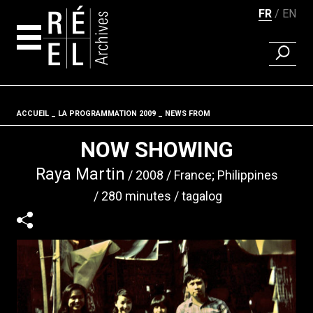
FR
EN
RECHER
Aller au contenu
ACCUEIL
LA PROGRAMMATION 2009
Fil d'ariane
NEWS FROM
NOW SHOWING
Raya Martin
2008
France; Philippines
280 minutes
tagalog