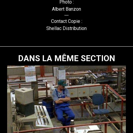
Photo :
Albert Banzon
Contact Copie :
Shellac Distribution
DANS LA MÊME SECTION