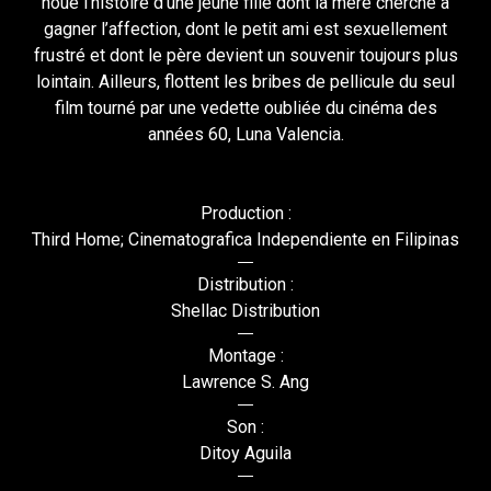
noue l’histoire d’une jeune fille dont la mère cherche à
gagner l’affection, dont le petit ami est sexuellement
frustré et dont le père devient un souvenir toujours plus
lointain. Ailleurs, flottent les bribes de pellicule du seul
film tourné par une vedette oubliée du cinéma des
années 60, Luna Valencia.
Production :
Third Home; Cinematografica Independiente en Filipinas
Distribution :
Shellac Distribution
Montage :
Lawrence S. Ang
Son :
Ditoy Aguila