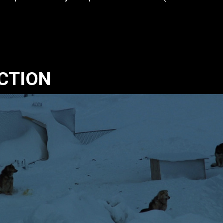
CTION