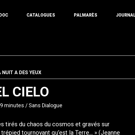
DOC
CATALOGUES
PALMARÈS
JOURNAL
A NUIT A DES YEUX
L CIELO
9 minutes
Sans Dialogue
es tirés du chaos du cosmos et gravés sur
 trépied tournoyant qu’est la Terre… » (Jeanne