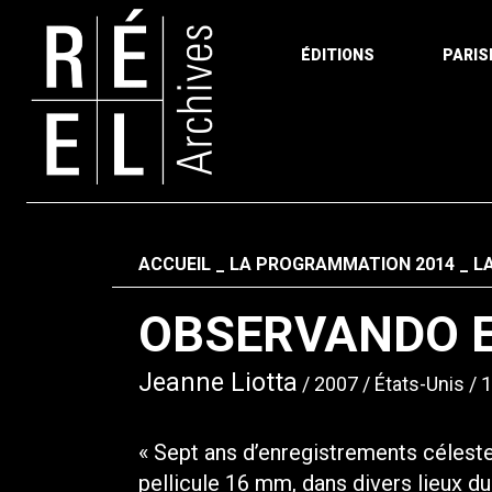
ÉDITIONS
PARIS
Aller au contenu
Fil d'ariane
ACCUEIL
LA PROGRAMMATION 2014
L
OBSERVANDO E
Jeanne Liotta
2007
États-Unis
1
« Sept ans d’enregistrements célest
pellicule 16 mm, dans divers lieux du