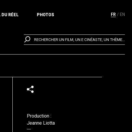
FR
EN
 DU RÉEL
PHOTOS
RECHERCHER UN FILM, UN.E CINÉASTE, UN THÈME...
Production :
Jeanne Liotta