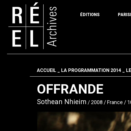
ÉDITIONS
PARIS
Aller au contenu
Fil d'ariane
ACCUEIL
LA PROGRAMMATION 2014
L
OFFRANDE
Sothean Nhieim
2008
France
1