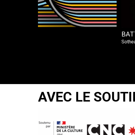
RTS
BAT
Sothe
AVEC LE SOUTI