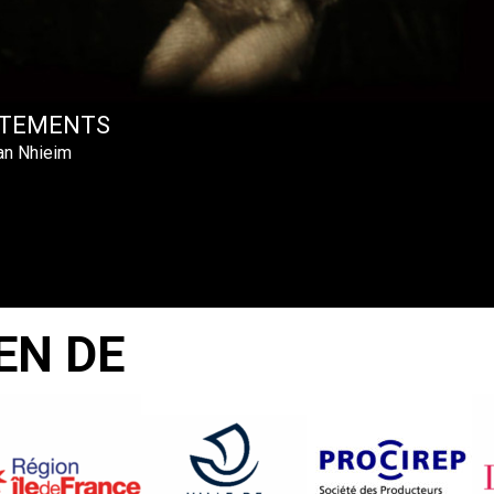
TEMENTS
an Nhieim
EN DE