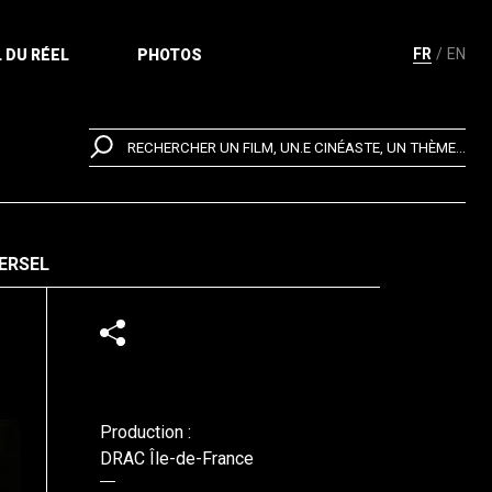
FR
EN
 DU RÉEL
PHOTOS
RECHERCHER UN FILM, UN.E CINÉASTE, UN THÈME...
VERSEL
Production :
DRAC Île-de-France