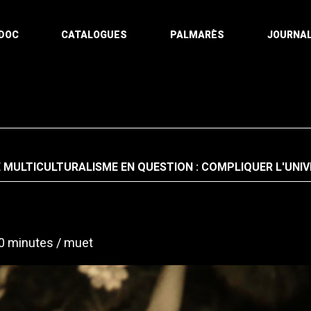
DOC
CATALOGUES
PALMARÈS
JOURNAL
E MULTICULTURALISME EN QUESTION : COMPLIQUER L'UNI
0 minutes
muet