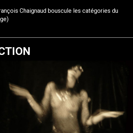
 François Chaignaud bouscule les catégories du
rge)
CTION