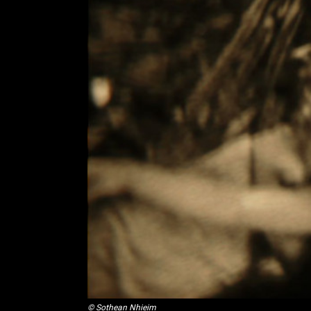
© Sothean Nhieim