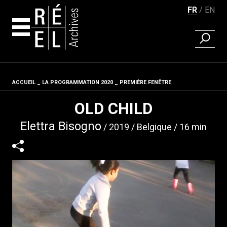
FR
EN
RECHER
Aller au contenu
ACCUEIL
LA PROGRAMMATION 2020
Fil d'ariane
PREMIÈRE FENÊTRE
OLD CHILD
Elettra Bisogno
2019
Belgique
16 min