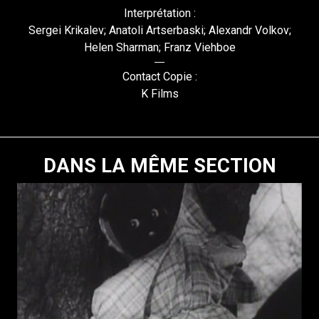
Interprétation :
Sergei Krikalev; Anatoli Artserbaski; Alexandr Volkov;
Helen Sharman; Franz Viehboe
Contact Copie :
K Films
DANS LA MÊME SECTION