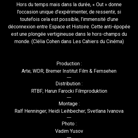
Hors du temps mais dans la durée, « Out » donne
l’occasion unique d’expérimenter, de ressentir, si
toutefois cela est possible, l’immensité d’une
déconnexion entre Espace et Histoire. Cette anti-épopée
est une plongée vertigineuse dans le hors-champs du
monde. (Clélia Cohen dans Les Cahiers du Cinéma)
Production :
Arte; WDR; Bremer Institut Film & Fernsehen
Distribution :
RTBF; Harun Farocki Filmproduktion
Montage :
Ralf Henninger; Heidi Leihbecher; Svetlana Ivanova
Photo :
Vadim Yusov