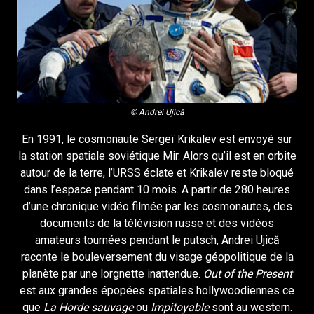
© Andrei Ujică
En 1991, le cosmonaute Sergeï Krikalev est envoyé sur
la station spatiale soviétique Mir. Alors qu’il est en orbite
autour de la terre, l’URSS éclate et Krikalev reste bloqué
dans l’espace pendant 10 mois. A partir de 280 heures
d’une chronique vidéo filmée par les cosmonautes, des
documents de la télévision russe et des vidéos
amateurs tournées pendant le putsch, Andrei Ujică
raconte le bouleversement du visage géopolitique de la
planète par une lorgnette inattendue.
Out of the Present
est aux grandes épopées spatiales hollywoodiennes ce
que
La Horde sauvage
ou
Impitoyable
sont au western.