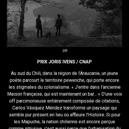
DR
PRIX JORIS IVENS / CNAP
Au sud du Chili, dans la région de l’Araucanie, un jeune
poète parcourt le territoire pewenche, qui porte encore
les stigmates du colonialisme. « J’entre dans l’ancienne
Maison française, qui est maintenant un bar… » D’une voix
off parcimonieuse entièrement composée de citations,
Carlos Vásquez Méndez transforme un paysage qui
semble pur présent en lieu où affleure l’Histoire. Si pour
les Mapuche, la nation chilienne est encore perçue
comme intrusive, c’est aussi parce que l’urbanisation du