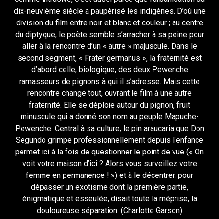
dix-neuvième siècle a paupérisé les indigènes. D’où une
division du film entre noir et blanc et couleur ; au centre
du diptyque, le poète semble s’arracher à sa peine pour
aller à la rencontre d’un « autre » majuscule. Dans le
second segment, « Frater germanus », la fraternité est
d’abord celle, biologique, des deux Pewenche
ramasseurs de pignons à qui il s’adresse. Mais cette
rencontre change tout, ouvrant le film à une autre
fraternité. Elle se déploie autour du pignon, fruit
minuscule qui a donné son nom au peuple Mapuche-
Pewenche. Central à sa culture, le pin araucaria que Don
Segundo grimpe professionnellement depuis l’enfance
permet ici à la fois de questionner le point de vue (« On
voit votre maison d’ici ? Alors vous surveillez votre
femme en permanence ! ») et à le décentrer, pour
dépasser un exotisme dont la première partie,
énigmatique et esseulée, disait toute la méprise, la
douloureuse séparation. (Charlotte Garson)