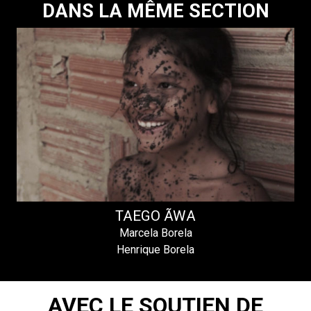
DANS LA MÊME SECTION
TAEGO ÃWA
Marcela Borela
Henrique Borela
AVEC LE SOUTIEN DE