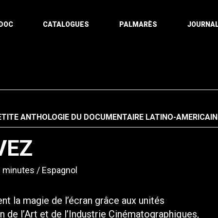
DOC
CATALOGUES
PALMARÈS
JOURNAL
ETITE ANTHOLOGIE DU DOCUMENTAIRE LATINO-AMERICAI
VEZ
 minutes
Espagnol
t la magie de l’écran grâce aux unités
in de l’Art et de l’Industrie Cinématographiques,