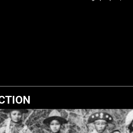
CTION