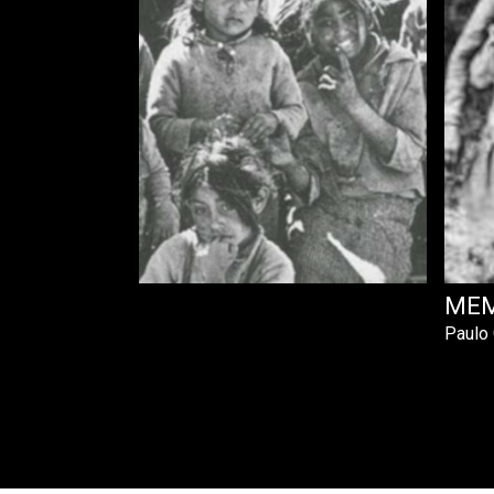
 ZERDA
MEM
Paulo 