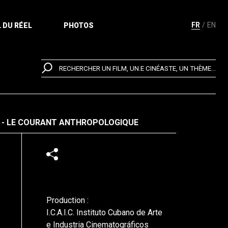
FR
EN
 DU RÉEL
PHOTOS
RECHERCHER UN FILM, UN.E CINÉASTE, UN THÈME...
N - LE COURANT ANTHROPOLOGIQUE
Production :
I.C.A.I.C. Instituto Cubano de Arte
e Industria Cinematográficos