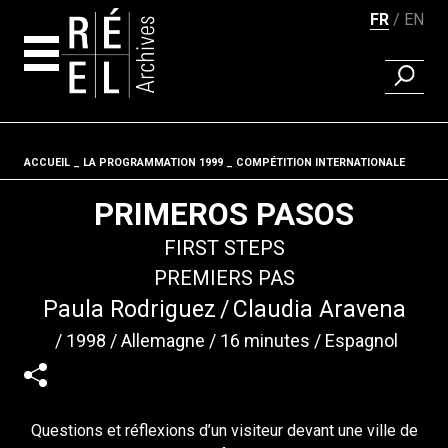
FR
EN
RECHER
Aller au contenu
ACCUEIL
LA PROGRAMMATION 1999
Fil d'ariane
COMPÉTITION INTERNATIONALE
PRIMEROS PASOS
FIRST STEPS
PREMIERS PAS
Paula Rodriguez
Claudia Aravena
1998
Allemagne
16 minutes
Espagnol
Questions et réflexions d’un visiteur devant une ville de