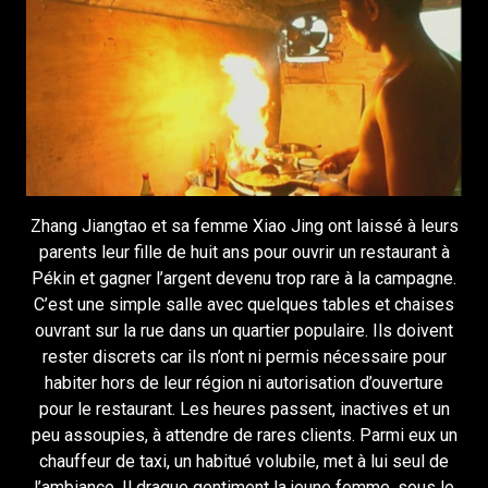
Zhang Jiangtao et sa femme Xiao Jing ont laissé à leurs
parents leur fille de huit ans pour ouvrir un restaurant à
Pékin et gagner l’argent devenu trop rare à la campagne.
C’est une simple salle avec quelques tables et chaises
ouvrant sur la rue dans un quartier populaire. Ils doivent
rester discrets car ils n’ont ni permis nécessaire pour
habiter hors de leur région ni autorisation d’ouverture
pour le restaurant. Les heures passent, inactives et un
peu assoupies, à attendre de rares clients. Parmi eux un
chauffeur de taxi, un habitué volubile, met à lui seul de
l’ambiance. Il drague gentiment la jeune femme, sous le