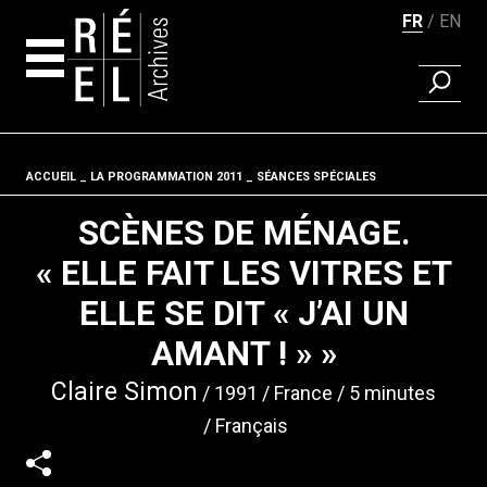
FR
EN
RECHER
Aller au contenu
ACCUEIL
LA PROGRAMMATION 2011
Fil d'ariane
SÉANCES SPÉCIALES
SCÈNES DE MÉNAGE.
« ELLE FAIT LES VITRES ET
ELLE SE DIT « J’AI UN
AMANT ! » »
Claire Simon
1991
France
5 minutes
Français