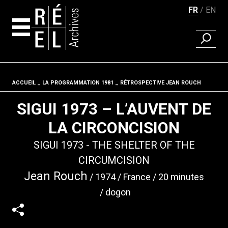
FR
EN
RECHER
Aller au contenu
ACCUEIL
LA PROGRAMMATION 1981
Fil d'ariane
RÉTROSPECTIVE JEAN ROUCH
SIGUI 1973 – L’AUVENT DE
LA CIRCONCISION
SIGUI 1973 - THE SHELTER OF THE
CIRCUMCISION
Jean Rouch
1974
France
20 minutes
dogon