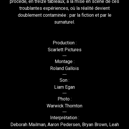
procède, en treize tableaux, à la mise en scène de ces
troublantes expériences, où la réalité devient
doublement contaminée : par la fiction et par le
surnaturel.
Production :
Scarlett Pictures
Montage :
Roland Gallois
Son :
Liam Egan
Photo :
Warwick Thornton
Interprétation :
Deborah Mailman, Aaron Pedersen, Bryan Brown, Leah