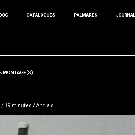
DOC
CATALOGUES
PALMARÈS
JOURNAL
É/MONTAGE(S)
19 minutes
Anglais