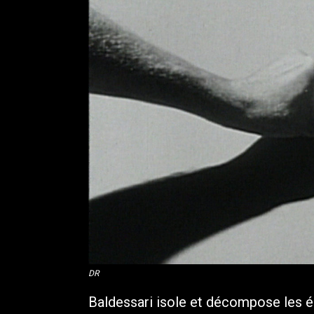
DR
Baldessari isole et décompose les élé