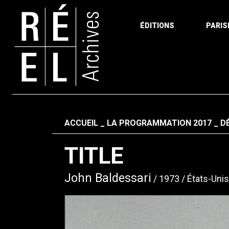
ÉDITIONS
PARIS
Aller au contenu
Fil d'ariane
ACCUEIL
LA PROGRAMMATION 2017
D
TITLE
John Baldessari
1973
États-Unis