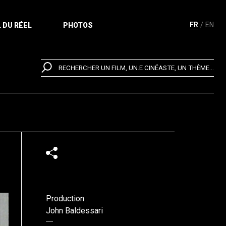
FR
EN
 DU RÉEL
PHOTOS
RECHERCHER UN FILM, UN.E CINÉASTE, UN THÈME...
Production :
John Baldessari