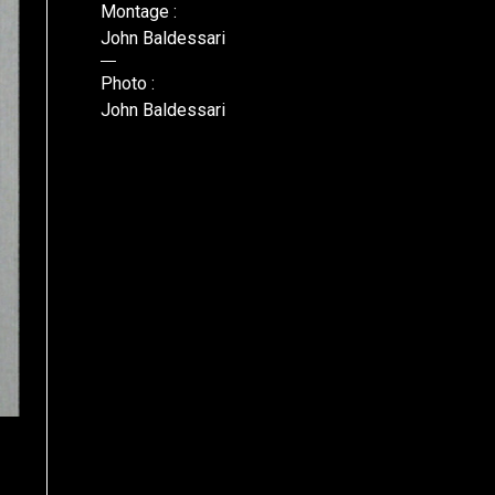
Montage :
John Baldessari
Photo :
John Baldessari
DR