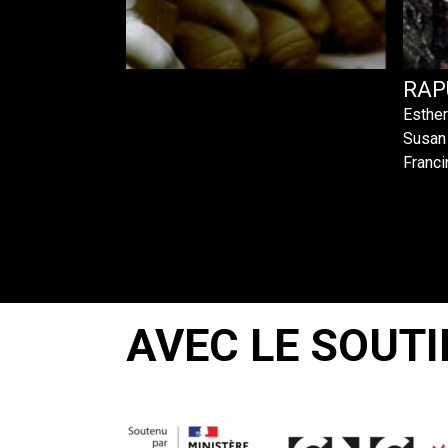
RAP
Esthe
Susan
Franc
AVEC LE SOUTI