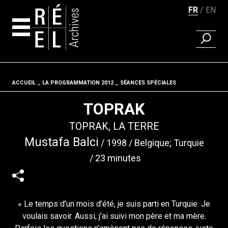
FR
EN
RECHER
Aller au contenu
ACCUEIL
LA PROGRAMMATION 2012
Fil d'ariane
SÉANCES SPÉCIALES
TOPRAK
TOPRAK, LA TERRE
Mustafa Balci
1998
Belgique; Turquie
23 minutes
« Le temps d’un mois d’été, je suis parti en Turquie. Je
voulais savoir. Aussi, j’ai suivi mon père et ma mère.