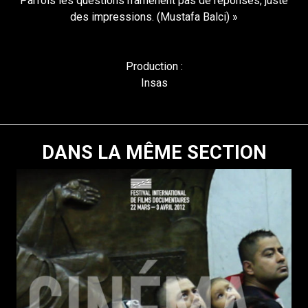
Parfois les questions n’amènent pas de réponses, juste
des impressions. (Mustafa Balci) »
Production :
Insas
DANS LA MÊME SECTION