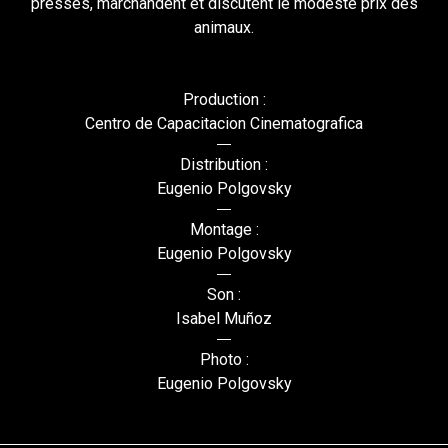
pressés, marchandent et discutent le modeste prix des
animaux.
Production :
Centro de Capacitacion Cinematografica
Distribution :
Eugenio Polgovsky
Montage :
Eugenio Polgovsky
Son :
Isabel Muñoz
Photo :
Eugenio Polgovsky