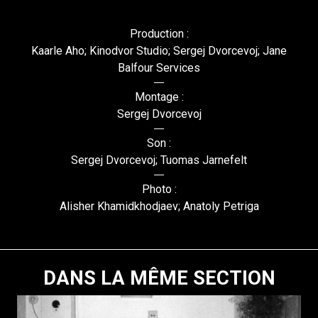
Production :
Kaarle Aho; Kinodvor Studio; Sergej Dvorcevoj; Jane
Balfour Services
Montage :
Sergej Dvorcevoj
Son :
Sergej Dvorcevoj; Tuomas Jarnefelt
Photo :
Alisher Khamidkhodjaev; Anatoly Petriga
DANS LA MÊME SECTION