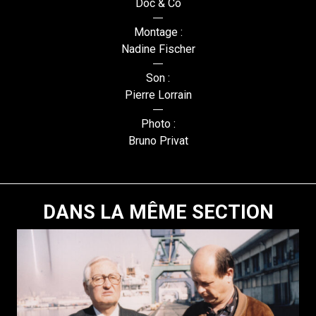
Doc & Co
Montage :
Nadine Fischer
Son :
Pierre Lorrain
Photo :
Bruno Privat
DANS LA MÊME SECTION