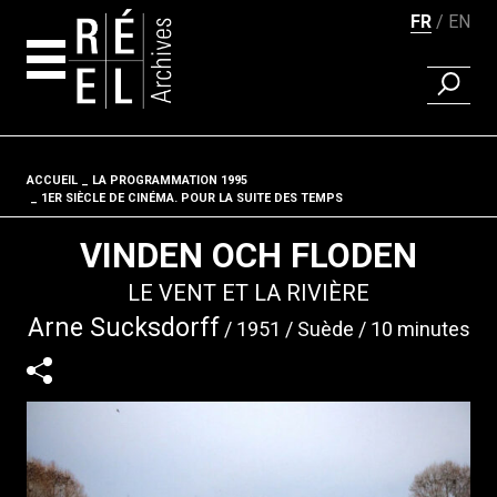
FR
EN
RECHER
Aller au contenu
ACCUEIL
LA PROGRAMMATION 1995
Fil d'ariane
1ER SIÈCLE DE CINÉMA. POUR LA SUITE DES TEMPS
VINDEN OCH FLODEN
LE VENT ET LA RIVIÈRE
Arne Sucksdorff
1951
Suède
10 minutes