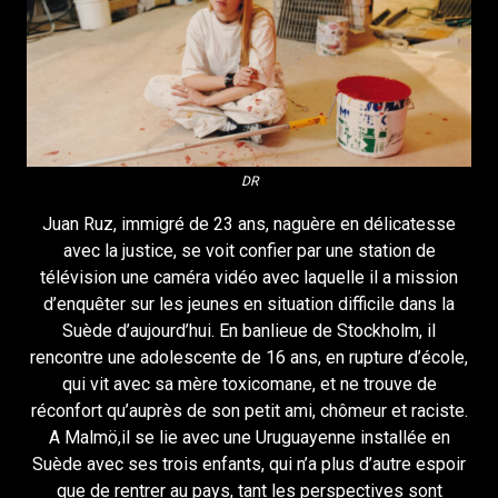
DR
Juan Ruz, immigré de 23 ans, naguère en délicatesse
avec la justice, se voit confier par une station de
télévision une caméra vidéo avec laquelle il a mission
d’enquêter sur les jeunes en situation difficile dans la
Suède d’aujourd’hui. En banlieue de Stockholm, il
rencontre une adolescente de 16 ans, en rupture d’école,
qui vit avec sa mère toxicomane, et ne trouve de
réconfort qu’auprès de son petit ami, chômeur et raciste.
A Malmö,il se lie avec une Uruguayenne installée en
Suède avec ses trois enfants, qui n’a plus d’autre espoir
que de rentrer au pays, tant les perspectives sont