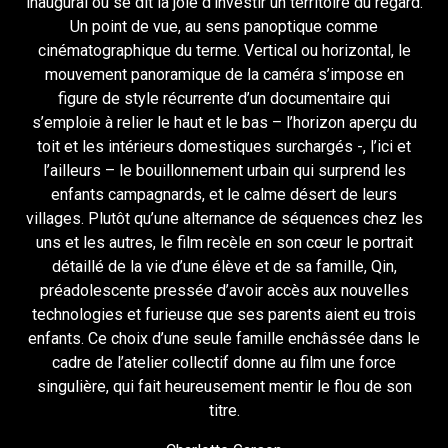
inaugural où se dit la joie d’investir un territoire du regard.
Un point de vue, au sens panoptique comme
cinématographique du terme. Vertical ou horizontal, le
mouvement panoramique de la caméra s’impose en
figure de style récurrente d’un documentaire qui
s’emploie à relier le haut et le bas – l’horizon aperçu du
toit et les intérieurs domestiques surchargés -, l’ici et
l’ailleurs – le bouillonnement urbain qui surprend les
enfants campagnards, et le calme désert de leurs
villages. Plutôt qu’une alternance de séquences chez les
uns et les autres, le film recèle en son cœur le portrait
détaillé de la vie d’une élève et de sa famille, Qin,
préadolescente pressée d’avoir accès aux nouvelles
technologies et furieuse que ses parents aient eu trois
enfants. Ce choix d’une seule famille enchâssée dans le
cadre de l’atelier collectif donne au film une force
singulière, qui fait heureusement mentir le flou de son
titre.