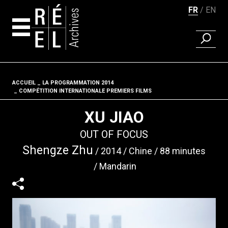
FR
EN
RECHER
Aller au contenu
ACCUEIL
LA PROGRAMMATION 2014
Fil d'ariane
COMPÉTITION INTERNATIONALE PREMIERS FILMS
XU JIAO
OUT OF FOCUS
Shengze Zhu
2014
Chine
88 minutes
Mandarin