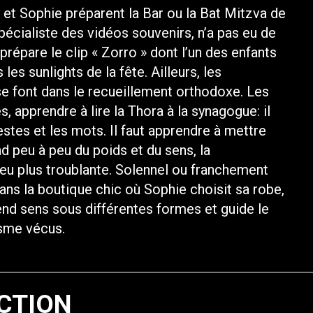
et Sophie préparent la Bar ou la Bat Mitzva de
spécialiste des vidéos souvenirs, n’a pas eu de
 prépare le clip « Zorro » dont l’un des enfants
les sunlights de la fête. Ailleurs, les
se font dans le recueillement orthodoxe. Les
, apprendre à lire la Thora à la synagogue: il
 gestes et les mots. Il faut apprendre à mettre
nd peu à peu du poids et du sens, la
 peu plus troublante. Solennel ou franchement
ans la boutique chic où Sophie choisit sa robe,
rend sens sous différentes formes et guide le
ïsme vécus.
CTION