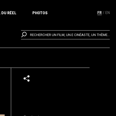
FR
EN
 DU RÉEL
PHOTOS
RECHERCHER UN FILM, UN.E CINÉASTE, UN THÈME...