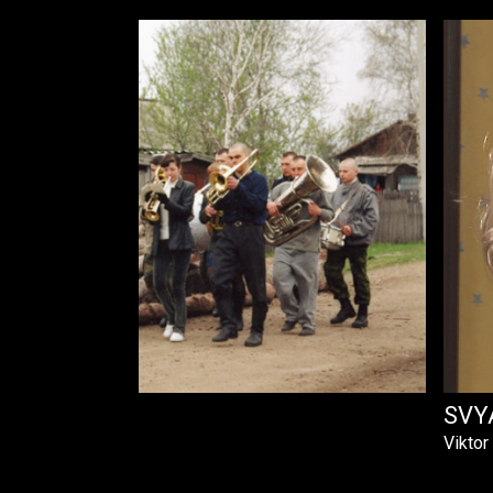
CHASTIA
SVY
Vikto