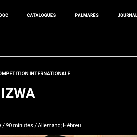
DOC
CATALOGUES
PALMARÈS
JOURNAL
OMPÉTITION INTERNATIONALE
MIZWA
e
90 minutes
Allemand; Hébreu