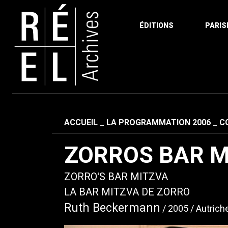
ÉDITIONS
PARIS
Aller au contenu
Fil d'ariane
ACCUEIL
LA PROGRAMMATION 2006
C
ZORROS BAR 
ZORRO'S BAR MITZVA
LA BAR MITZVA DE ZORRO
Ruth Beckermann
2005
Autrich