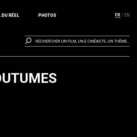
FR
EN
 DU RÉEL
PHOTOS
RECHERCHER UN FILM, UN.E CINÉASTE, UN THÈME...
COUTUMES