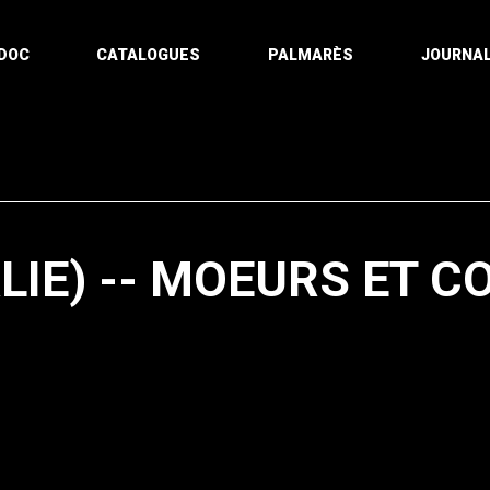
DOC
CATALOGUES
PALMARÈS
JOURNAL
LIE) -- MOEURS ET 
Pagination