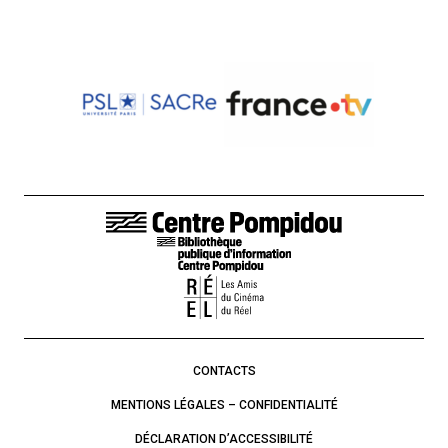
LIENS DE BAS DE PAGE
CONTACTS
MENTIONS LÉGALES – CONFIDENTIALITÉ
DÉCLARATION D’ACCESSIBILITÉ