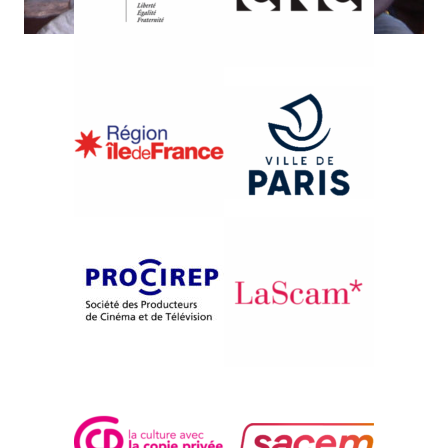
{2012}Compétition internationale
LE CAMP
Jean-Frédéric De Hasque