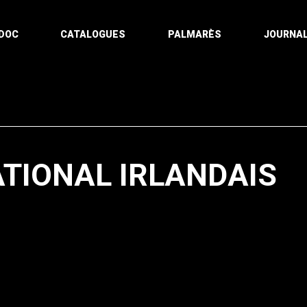
DOC
CATALOGUES
PALMARÈS
JOURNAL
TIONAL IRLANDAIS
Pagination