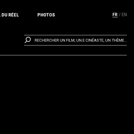
FR
EN
 DU RÉEL
PHOTOS
RECHERCHER UN FILM, UN.E CINÉASTE, UN THÈME...