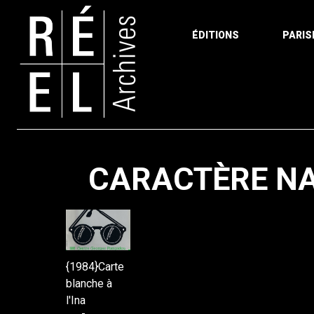
ÉDITIONS
PARIS
Aller au contenu
CARACTÈRE NA
{1984}Carte
blanche à
l'Ina