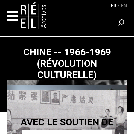
FR
EN
RECHER
Aller au contenu
CHINE -- 1966-1969
(RÉVOLUTION
CULTURELLE)
Pagination
AVEC LE SOUTIEN DE