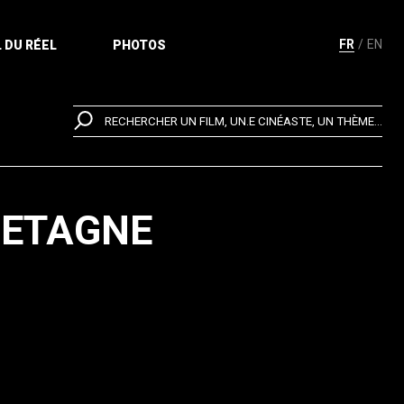
FR
EN
 DU RÉEL
PHOTOS
RECHERCHER UN FILM, UN.E CINÉASTE, UN THÈME...
RETAGNE