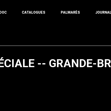
DOC
CATALOGUES
PALMARÈS
JOURNAL
ÉCIALE -- GRANDE-B
Pagination