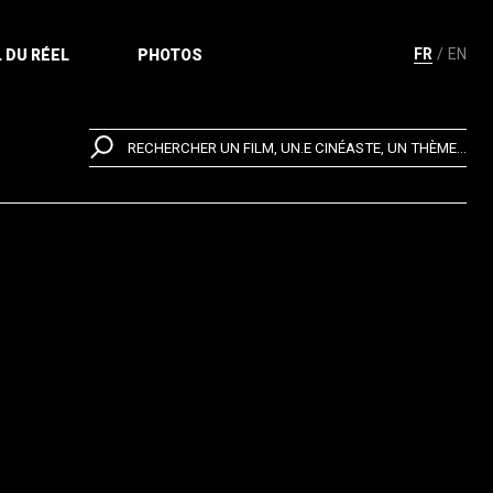
FR
EN
 DU RÉEL
PHOTOS
RECHERCHER UN FILM, UN.E CINÉASTE, UN THÈME...