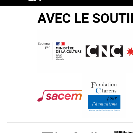
SOCIOLOGIE
AVEC LE SOUTI
EST
UN
SPORT
DE
COMBAT
Pierre Carles