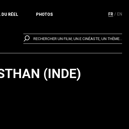
FR
EN
 DU RÉEL
PHOTOS
RECHERCHER UN FILM, UN.E CINÉASTE, UN THÈME...
STHAN (INDE)