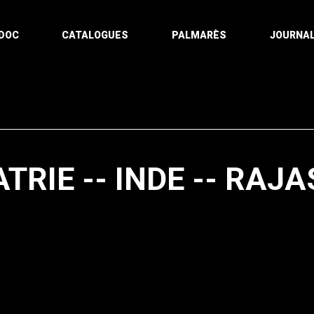
DOC
CATALOGUES
PALMARÈS
JOURNAL
RIE -- INDE -- RAJA
Pagination