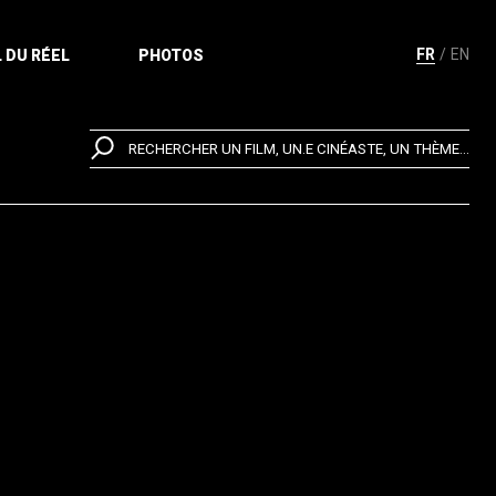
FR
EN
 DU RÉEL
PHOTOS
RECHERCHER UN FILM, UN.E CINÉASTE, UN THÈME...