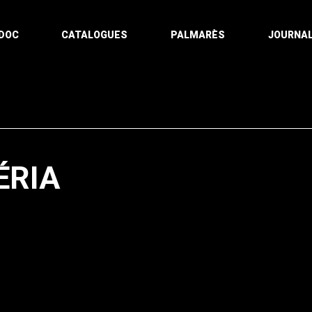
DOC
CATALOGUES
PALMARÈS
JOURNAL
ÉRIA
Pagination