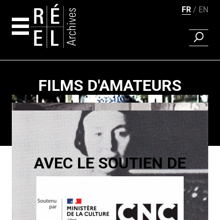
FR
EN
RECHER
Aller au contenu
FILMS D'AMATEURS
Pagination
AVEC LE SOUTIEN DE