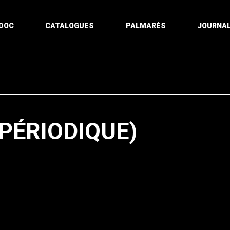
DOC
CATALOGUES
PALMARÈS
JOURNAL
PÉRIODIQUE)
Pagination