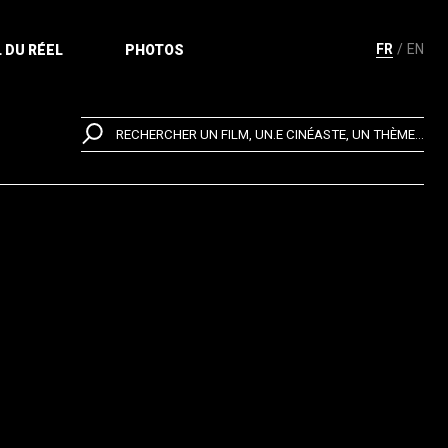
FR
EN
 DU RÉEL
PHOTOS
RECHERCHER UN FILM, UN.E CINÉASTE, UN THÈME...