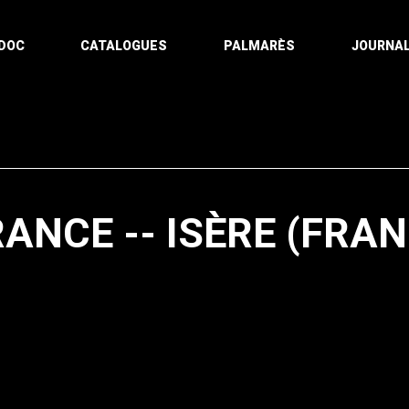
DOC
CATALOGUES
PALMARÈS
JOURNAL
RANCE -- ISÈRE (FRAN
Pagination