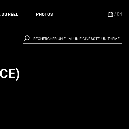
FR
EN
 DU RÉEL
PHOTOS
RECHERCHER UN FILM, UN.E CINÉASTE, UN THÈME...
CE)